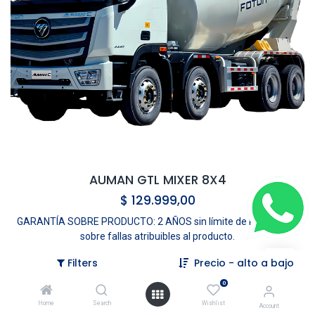
AUMAN GTL MIXER 8X4
$
129.999,00
GARANTÍA SOBRE PRODUCTO: 2 AÑOS sin límite de kilometraje
sobre fallas atribuibles al producto.
Filters
Precio - alto a bajo
0
Home
Search
Wishlist
Account