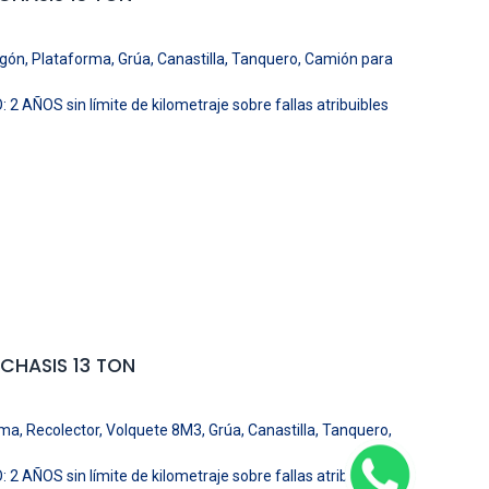
rgón, Plataforma, Grúa, Canastilla, Tanquero, Camión para
ÑOS sin límite de kilometraje sobre fallas atribuibles
CHASIS 13 TON
ma, Recolector, Volquete 8M3, Grúa, Canastilla, Tanquero,
ÑOS sin límite de kilometraje sobre fallas atribuibles