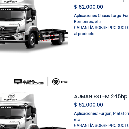
$
62.000,00
Aplicaciones Chasis Largo: Fu
Bomberos, etc.
GARANTÍA SOBRE PRODUCTO: 2 A
al producto.
AUMAN EST-M 245hp 
$
62.000,00
Aplicaciones: Furgón, Platafor
etc.
GARANTÍA SOBRE PRODUCTO: 2 A