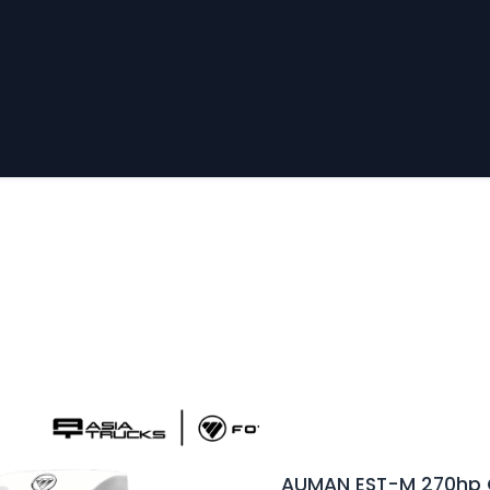
Sucursales
Contáctenos
Política de Privacidad
AUMAN EST-M 270hp C