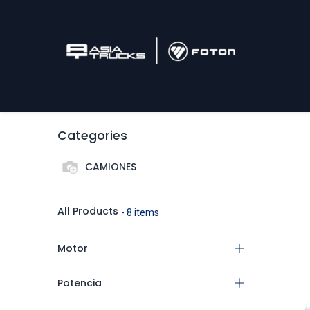
Inicio
Camiones
Postventa
Tonelaje / M3
Categories
CAMIONES
All Products
- 8 items
Motor
Potencia