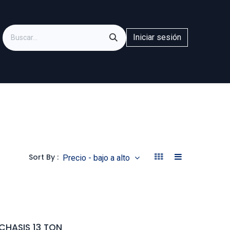
Iniciar sesión
Sort By :
Precio - bajo a alto
HASIS 13 TON